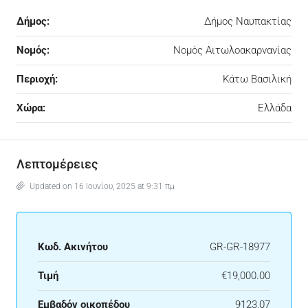
Δήμος:
Δήμος Ναυπακτίας
Νομός:
Νομός Αιτωλοακαρνανίας
Περιοχή:
Κάτω Βασιλική
Χώρα:
Ελλάδα
Λεπτομέρειες
Updated on 16 Ιουνίου, 2025 at 9:31 πμ
Κωδ. Ακινήτου
GR-GR-18977
Τιμή
€19,000.00
Εμβαδόν οικοπέδου
9123,07