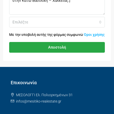
Επιλέξτε
Με την υποβολή αυτής της φόρμας συμφωνώ
Όροι χρήσης
Αποστολή
Επικοινωνία
ΜΕΣΟΛΟΓΓΙ Ελ. Πολιορκημένων 31
infos@mesitiko-realestate.gr