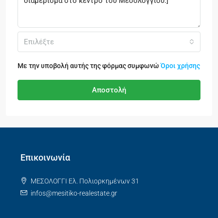
Επιλέξτε
Με την υποβολή αυτής της φόρμας συμφωνώ
Όροι χρήσης
Αποστολή
Επικοινωνία
ΜΕΣΟΛΟΓΓΙ Ελ. Πολιορκημένων 31
infos@mesitiko-realestate.gr