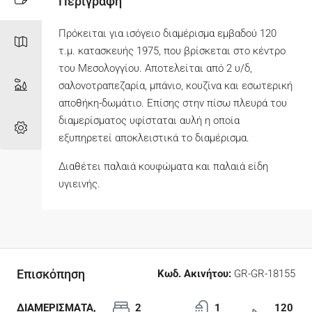
Περιγραφή
Πρόκειται για ισόγειο διαμέρισμα εμβαδού 120
τ.μ. κατασκευής 1975, που βρίσκεται στο κέντρο
του Μεσολογγίου. Αποτελείται από 2 υ/δ,
σαλονοτραπεζαρία, μπάνιο, κουζίνα και εσωτερική
αποθήκη-δωμάτιο. Επίσης στην πίσω πλευρά του
διαμερίσματος υφίσταται αυλή η οποία
εξυπηρετεί αποκλειστικά το διαμέρισμα.
Διαθέτει παλαιά κουφώματα και παλαιά είδη
υγιεινής.
Επισκόπηση
Κωδ. Ακινήτου:
GR-GR-18155
ΔΙΑΜΕΡΙΣΜΑΤΑ,
2
1
120