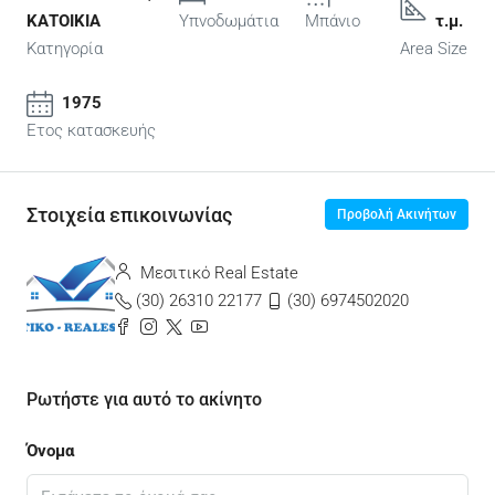
ΚΑΤΟΙΚΙΑ
Υπνοδωμάτια
Μπάνιο
τ.μ.
Κατηγορία
Area Size
1975
Ετος κατασκευής
Στοιχεία επικοινωνίας
Προβολή Ακινήτων
Μεσιτικό Real Estate
(30) 26310 22177
(30) 6974502020
Ρωτήστε για αυτό το ακίνητο
Όνομα