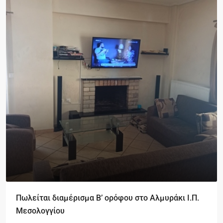
Πωλείται διαμέρισμα Β’ ορόφου στο Αλμυράκι Ι.Π.
Μεσολογγίου