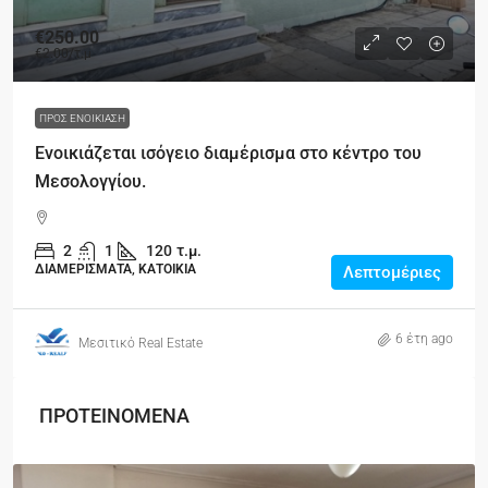
€250.00
€2.00
/τ.μ
ΠΡΟΣ ΕΝΟΙΚΊΑΣΗ
Ενοικιάζεται ισόγειο διαμέρισμα στο κέντρο του
Μεσολογγίου.
2
1
120
τ.μ.
ΔΙΑΜΕΡΙΣΜΑΤΑ, ΚΑΤΟΙΚΙΑ
Λεπτομέριες
6 έτη ago
Μεσιτικό Real Estate
ΠΡΟΤΕΙΝΟΜΕΝΑ