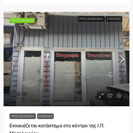
ΠΡΟΣ ΕΝΟΙΚΊΑΣΗ
ΕΥΚΑΙΡΊΕΣ
ΠΡΟΤΕΙΝΌΜΕΝΑ
€350.00
€5.00
/τ.μ
ΠΡΟΣ ΕΝΟΙΚΊΑΣΗ
ΕΥΚΑΙΡΊΕΣ
Ενοικιάζεται κατάστημα στο κέντρο της Ι.Π.