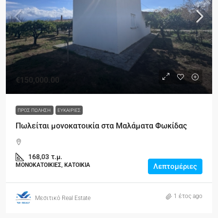
€150,000.00
ΠΡΟΣ ΠΏΛΗΣΗ
ΕΥΚΑΙΡΊΕΣ
Πωλείται μονοκατοικία στα Μαλάματα Φωκίδας
168,03
τ.μ.
ΜΟΝΟΚΑΤΟΙΚΙΕΣ, ΚΑΤΟΙΚΙΑ
Λεπτομέριες
1 έτος ago
Μεσιτικό Real Estate