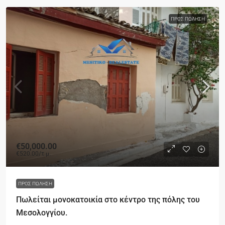
ΠΡΟΣ ΠΏΛΗΣΗ
€50,000.00
€520.00
/τ.μ.
ΠΡΟΣ ΠΏΛΗΣΗ
Πωλείται μονοκατοικία στο κέντρο της πόλης του
Μεσολογγίου.