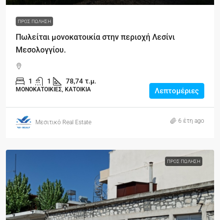
ΠΡΟΣ ΠΏΛΗΣΗ
Πωλείται μονοκατοικία στην περιοχή Λεσίνι
Μεσολογγίου.
1
1
78,74
τ.μ.
ΜΟΝΟΚΑΤΟΙΚΙΕΣ, ΚΑΤΟΙΚΙΑ
Λεπτομέριες
6 έτη ago
Μεσιτικό Real Estate
ΠΡΟΣ ΠΏΛΗΣΗ