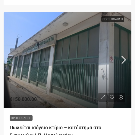
ΠΡΟΣ ΠΏΛΗΣΗ
€150,000.00
ΠΡΟΣ ΠΏΛΗΣΗ
Πωλείται ισόγειο κτίριο – κατάστημα στο