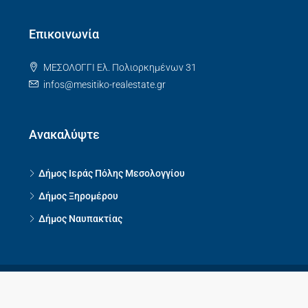
Επικοινωνία
ΜΕΣΟΛΟΓΓΙ Ελ. Πολιορκημένων 31
infos@mesitiko-realestate.gr
Ανακαλύψτε
Δήμος Ιεράς Πόλης Μεσολογγίου
Δήμος Ξηρομέρου
Δήμος Ναυπακτίας
© Mesitiko-Realestate - All rights reserved