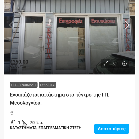
€350.00
€5.00
/τ.μ
ΠΡΟΣ ΕΝΟΙΚΊΑΣΗ
ΕΥΚΑΙΡΊΕΣ
Ενοικιάζεται κατάστημα στο κέντρο της Ι.Π.
Μεσολογγίου.
1
70
τ.μ.
ΚΑΤΑΣΤΗΜΑΤΑ, ΕΠΑΓΓΕΛΜΑΤΙΚΗ ΣΤΕΓΗ
Λεπτομέριες