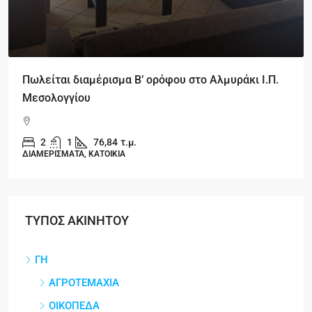
Πωλείται διαμέρισμα Β’ ορόφου στο Αλμυράκι Ι.Π.
Μεσολογγίου
2
1
76,84
τ.μ.
ΔΙΑΜΕΡΙΣΜΑΤΑ, ΚΑΤΟΙΚΙΑ
ΤΥΠΟΣ ΑΚΙΝΗΤΟΥ
ΓΗ
ΑΓΡΟΤΕΜΑΧΙΑ
ΟΙΚΟΠΕΔΑ