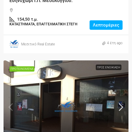
Ευηνοχώρι Ι.Π. Μεσολογγίου.
154,50
τ.μ.
ΚΑΤΑΣΤΗΜΑΤΑ, ΕΠΑΓΓΕΛΜΑΤΙΚΗ ΣΤΕΓΗ
Λεπτομέριες
4 έτη ago
Μεσιτικό Real Estate
ΠΡΟΣ ΕΝΟΙΚΊΑΣΗ
ΠΡΟΤΕΙΝΌΜΕΝΑ