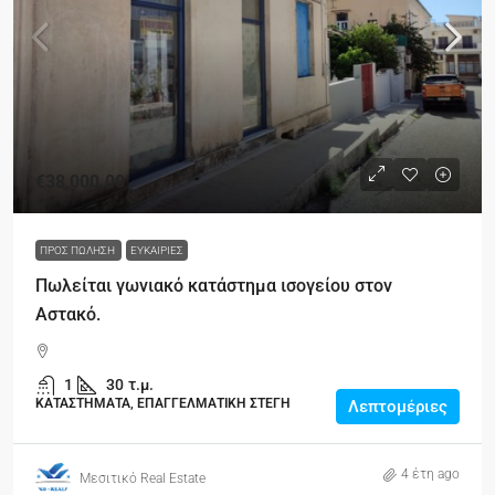
€38,000.00
ΠΡΟΣ ΠΏΛΗΣΗ
ΕΥΚΑΙΡΊΕΣ
Πωλείται γωνιακό κατάστημα ισογείου στον
Αστακό.
1
30
τ.μ.
ΚΑΤΑΣΤΗΜΑΤΑ, ΕΠΑΓΓΕΛΜΑΤΙΚΗ ΣΤΕΓΗ
Λεπτομέριες
4 έτη ago
Μεσιτικό Real Estate