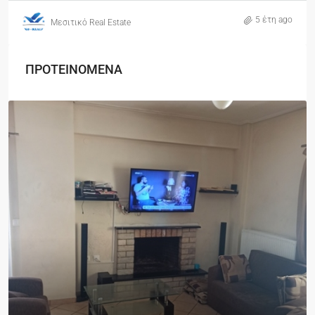
5 έτη ago
Μεσιτικό Real Estate
ΠΡΟΤΕΙΝΟΜΕΝΑ