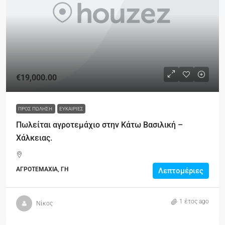
€19,000.00
ΠΡΟΣ ΠΏΛΗΣΗ
ΕΥΚΑΙΡΊΕΣ
Πωλείται αγροτεμάχιο στην Κάτω Βασιλική –
Χάλκειας.
ΑΓΡΟΤΕΜΑΧΙΑ, ΓΗ
Λεπτομέριες
1 έτος ago
Νίκος